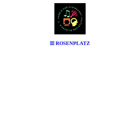
ROSENPLATZ